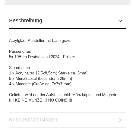
Beschreibung
Acrylglas Aufsteller mit Lasergravur
Passend für:
5x 10Euro Deutschland 2024 - Polizei
Sie erhalten:
1 x Acrylhalter 12,5x8,5cm( Stärke ca. 3mm)
5 x Münzkapsel (Leuchtturm 29mm)
4 x Magnete (Größe ca. 7x7x7 mm)
Geliefert wird nur der Aufsteller inkl. Münzkapsel und Magnete.
!!!! KEINE MÜNZE !!! NO COINS !!!
Kundenrezensionen