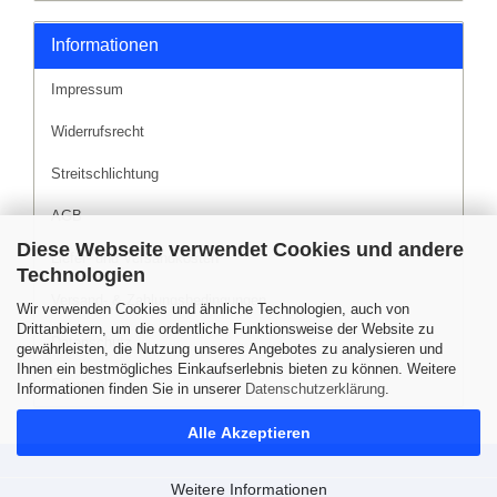
Informationen
Impressum
Widerrufsrecht
Streitschlichtung
AGB
Diese Webseite verwendet Cookies und andere
Liefer- und Versandkosten
Technologien
Versand- & Zahlungsbedingungen
Wir verwenden Cookies und ähnliche Technologien, auch von
Drittanbietern, um die ordentliche Funktionsweise der Website zu
Datenschutz
gewährleisten, die Nutzung unseres Angebotes zu analysieren und
Ihnen ein bestmögliches Einkaufserlebnis bieten zu können. Weitere
Sitemap
Informationen finden Sie in unserer
Datenschutzerklärung
.
Alle Akzeptieren
Weitere Informationen