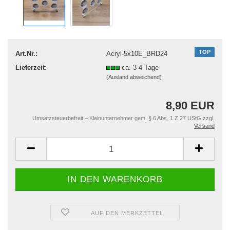
TOP
Art.Nr.:
Acryl-5x10E_BRD24
Lieferzeit:
ca. 3-4 Tage
(Ausland abweichend)
8,90 EUR
Umsatzsteuerbefreit – Kleinunternehmer gem. § 6 Abs. 1 Z 27 UStG zzgl.
Versand
AUF DEN MERKZETTEL