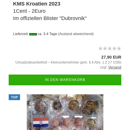
KMS Kroatien 2023
1Cent - 2Euro
Im offiziellen Blister "Dubrovnik"
Lieferzeit:
ca. 3-4 Tage
(Ausland abweichend)
27,90 EUR
Umsatzsteuerbefreit – Kleinunternehmer gem. § 6 Abs. 1 Z 27 UStG
zzgl.
Versand
IN DEN WARENKORB
TOP