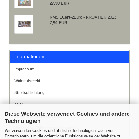
27,90 EUR
KMS 1Cent-2Euro - KROATIEN 2023
7,90 EUR
Informationen
Impressum
Widerrufsrecht
Streitschlichtung
AGB
Diese Webseite verwendet Cookies und andere
Liefer- und Versandkosten
Technologien
Versand- & Zahlungsbedingungen
Wir verwenden Cookies und ähnliche Technologien, auch von
Drittanbietern, um die ordentliche Funktionsweise der Website zu