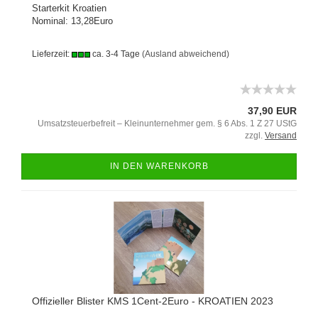
Starterkit Kroatien
Nominal: 13,28Euro
Lieferzeit:
ca. 3-4 Tage
(Ausland abweichend)
37,90 EUR
Umsatzsteuerbefreit – Kleinunternehmer gem. § 6 Abs. 1 Z 27 UStG
zzgl.
Versand
IN DEN WARENKORB
Offizieller Blister KMS 1Cent-2Euro - KROATIEN 2023