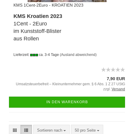
KMS 1Cent-2Euro - KROATIEN 2023
KMS Kroatien 2023
1Cent - 2Euro
im Kunststoff-Blister
aus Rollen
Lieferzeit:
ca. 3-4 Tage
(Ausland abweichend)
7,90 EUR
Umsatzsteuerbefreit – Kleinunternehmer gem. § 6 Abs. 1 Z 27 UStG
zzgl.
Versand
IN DEN WARENKORB
Sortieren nach
50 pro Seite