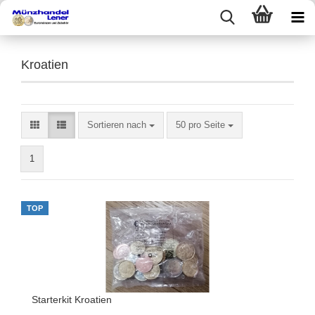
Kroatien
Sortieren nach
50 pro Seite
1
TOP
Starterkit Kroatien