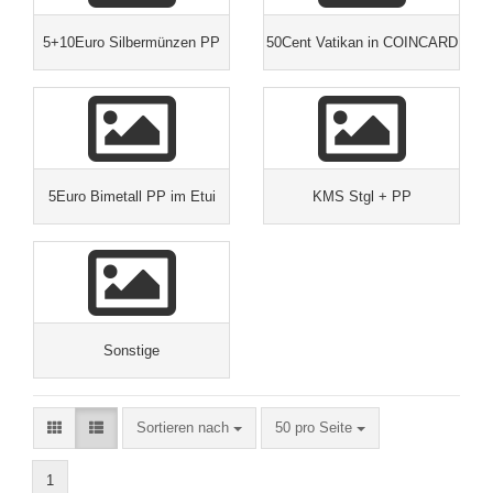
5+10Euro Silbermünzen PP
50Cent Vatikan in COINCARD
5Euro Bimetall PP im Etui
KMS Stgl + PP
Sonstige
Sortieren nach
50 pro Seite
1