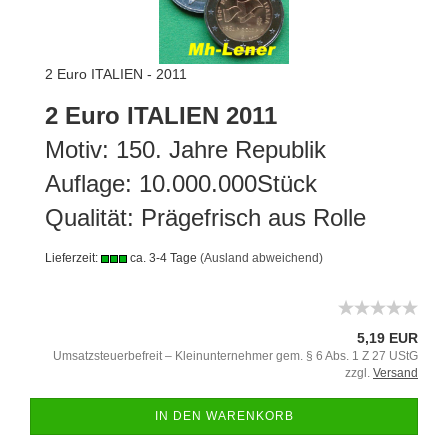
2 Euro ITALIEN - 2011
2 Euro ITALIEN 2011
Motiv: 150. Jahre Republik
Auflage: 10.000.000Stück
Qualität: Prägefrisch aus Rolle
Lieferzeit:
ca. 3-4 Tage
(Ausland abweichend)
5,19 EUR
Umsatzsteuerbefreit – Kleinunternehmer gem. § 6 Abs. 1 Z 27 UStG
zzgl.
Versand
IN DEN WARENKORB