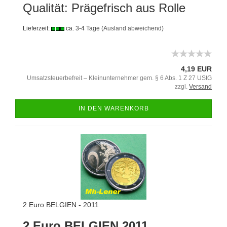
Qualität: Prägefrisch aus Rolle
Lieferzeit:
ca. 3-4 Tage
(Ausland abweichend)
4,19 EUR
Umsatzsteuerbefreit – Kleinunternehmer gem. § 6 Abs. 1 Z 27 UStG
zzgl.
Versand
IN DEN WARENKORB
2 Euro BELGIEN - 2011
2 Euro BELGIEN 2011