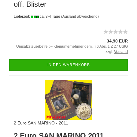
off. Blister
Lieferzeit:
ca. 3-4 Tage
(Ausland abweichend)
34,90 EUR
Umsatzsteuerbefreit – Kleinunternehmer gem. § 6 Abs. 1 Z 27 UStG
zzgl.
Versand
IN DEN WARENKORB
2 Euro SAN MARINO - 2011
2 Euro SAN MARINO 2011