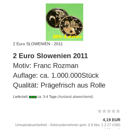
2 Euro SLOWENIEN - 2011
2 Euro Slowenien 2011
Motiv: Franc Rozman
Auflage: ca. 1.000.000Stück
Qualität: Prägefrisch aus Rolle
Lieferzeit:
ca. 3-4 Tage
(Ausland abweichend)
4,19 EUR
Umsatzsteuerbefreit – Kleinunternehmer gem. § 6 Abs. 1 Z 27 UStG