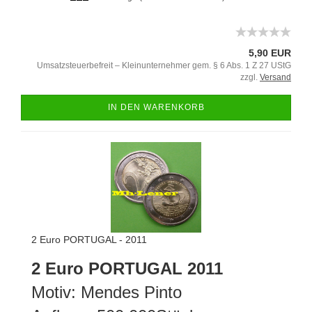
5,90 EUR
Umsatzsteuerbefreit – Kleinunternehmer gem. § 6 Abs. 1 Z 27 UStG
zzgl.
Versand
IN DEN WARENKORB
2 Euro PORTUGAL - 2011
2 Euro PORTUGAL 2011
Motiv: Mendes Pinto