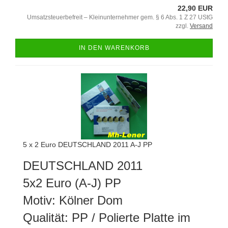
22,90 EUR
Umsatzsteuerbefreit – Kleinunternehmer gem. § 6 Abs. 1 Z 27 UStG
zzgl.
Versand
IN DEN WARENKORB
5 x 2 Euro DEUTSCHLAND 2011 A-J PP
DEUTSCHLAND 2011
5x2 Euro (A-J) PP
Motiv: Kölner Dom
Qualität: PP / Polierte Platte im