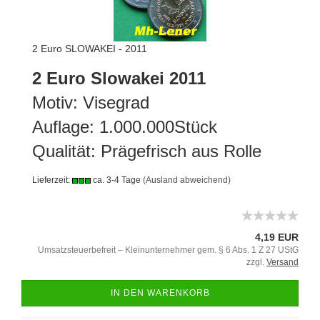
2 Euro SLOWAKEI - 2011
2 Euro Slowakei 2011
Motiv: Visegrad
Auflage: 1.000.000Stück
Qualität: Prägefrisch aus Rolle
Lieferzeit:
ca. 3-4 Tage
(Ausland abweichend)
4,19 EUR
Umsatzsteuerbefreit – Kleinunternehmer gem. § 6 Abs. 1 Z 27 UStG
zzgl.
Versand
IN DEN WARENKORB