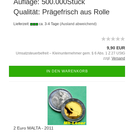
Auflage: 500.000Stück
Qualität: Prägefrisch aus Rolle
Lieferzeit:
ca. 3-4 Tage
(Ausland abweichend)
9,90 EUR
Umsatzsteuerbefreit – Kleinunternehmer gem. § 6 Abs. 1 Z 27 UStG
zzgl.
Versand
IN DEN WARENKORB
2 Euro MALTA - 2011