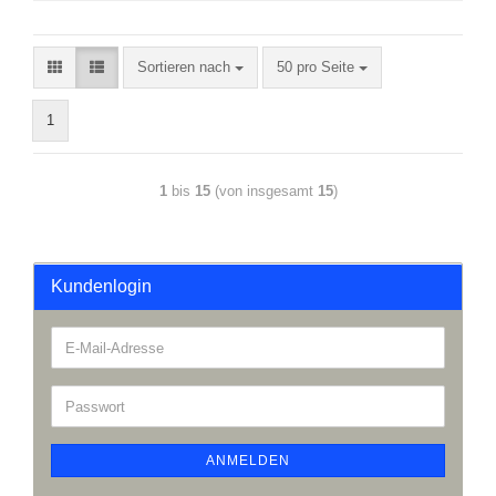
Sortieren nach
50 pro Seite
1
1
bis
15
(von insgesamt
15
)
Kundenlogin
ANMELDEN