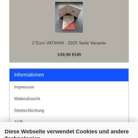
2 Euro VATIKAN - 2025 Sede Vacante
149,90 EUR
Informationen
Impressum
Widerrufsrecht
Streitschlichtung
AGB
Diese Webseite verwendet Cookies und andere
Liefer- und Versandkosten