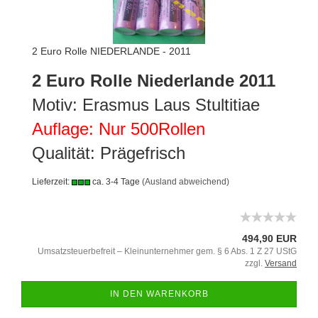
2 Euro Rolle NIEDERLANDE - 2011
2 Euro Rolle Niederlande 2011
Motiv: Erasmus Laus Stultitiae
Auflage: Nur 500Rollen
Qualität: Prägefrisch
Lieferzeit:
ca. 3-4 Tage
(Ausland abweichend)
494,90 EUR
Umsatzsteuerbefreit – Kleinunternehmer gem. § 6 Abs. 1 Z 27 UStG
zzgl.
Versand
IN DEN WARENKORB