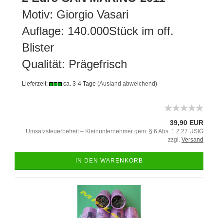
Motiv: Giorgio Vasari
Auflage: 140.000Stück im off.
Blister
Qualität: Prägefrisch
Lieferzeit:
ca. 3-4 Tage
(Ausland abweichend)
39,90 EUR
Umsatzsteuerbefreit – Kleinunternehmer gem. § 6 Abs. 1 Z 27 UStG
zzgl.
Versand
IN DEN WARENKORB