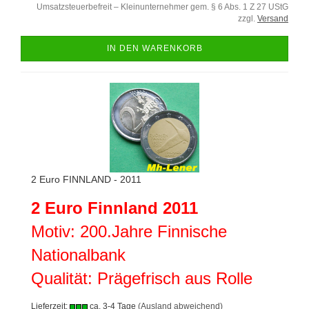
Umsatzsteuerbefreit – Kleinunternehmer gem. § 6 Abs. 1 Z 27 UStG
zzgl.
Versand
IN DEN WARENKORB
2 Euro FINNLAND - 2011
2 Euro Finnland 2011
Motiv: 200.Jahre Finnische
Nationalbank
Qualität: Prägefrisch aus Rolle
Lieferzeit:
ca. 3-4 Tage
(Ausland abweichend)