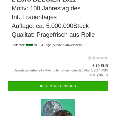
Motiv: 100.Jahrestag des
Int. Frauentages
Auflage: ca. 5.000.000Stück
Qualität: Prägefrisch aus Rolle
Lieferzeit:
ca. 3-4 Tage
(Ausland abweichend)
5,19 EUR
Umsatzsteuerbefreit – Kleinunternehmer gem. § 6 Abs. 1 Z 27 UStG
zzgl.
Versand
IN DEN WARENKORB