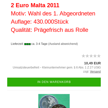
2 Euro Malta 2011
Motiv: Wahl des 1. Abgeordneten
Auflage: 430.000Stück
Qualität: Prägefrisch aus Rolle
Lieferzeit:
ca. 3-4 Tage
(Ausland abweichend)
10,49 EUR
Umsatzsteuerbefreit – Kleinunternehmer gem. § 6 Abs. 1 Z 27 UStG
zzgl.
Versand
IN DEN WARENKORB