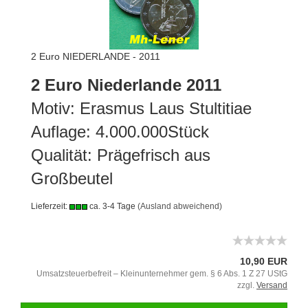
2 Euro NIEDERLANDE - 2011
2 Euro Niederlande 2011
Motiv: Erasmus Laus Stultitiae
Auflage: 4.000.000Stück
Qualität: Prägefrisch aus
Großbeutel
Lieferzeit:
ca. 3-4 Tage
(Ausland abweichend)
10,90 EUR
Umsatzsteuerbefreit – Kleinunternehmer gem. § 6 Abs. 1 Z 27 UStG
zzgl.
Versand