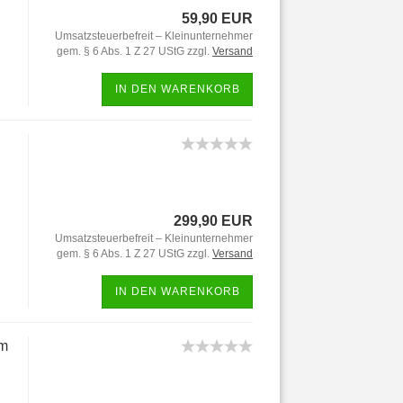
59,90 EUR
Umsatzsteuerbefreit – Kleinunternehmer
gem. § 6 Abs. 1 Z 27 UStG zzgl.
Versand
IN DEN WARENKORB
299,90 EUR
Umsatzsteuerbefreit – Kleinunternehmer
gem. § 6 Abs. 1 Z 27 UStG zzgl.
Versand
IN DEN WARENKORB
em