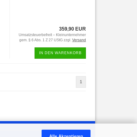
359,90 EUR
Umsatzsteuerbefreit – Kleinunternehmer
gem. § 6 Abs. 1 Z 27 UStG zzgl.
Versand
IN DEN WARENKORB
1
Alle Akzeptieren