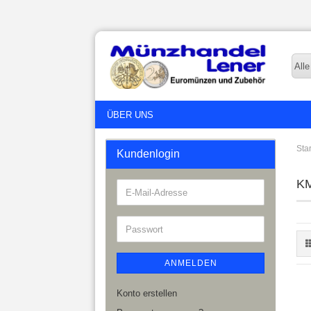
Alle
ÜBER UNS
Star
Kundenlogin
KM
ANMELDEN
Konto erstellen