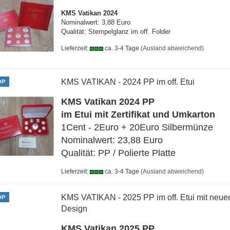
KMS Vatikan 2024
Nominalwert: 3,88 Euro
Qualität: Stempelglanz im off. Folder
Lieferzeit:
ca. 3-4 Tage
(Ausland abweichend)
KMS VATIKAN - 2024 PP im off. Etui
OP
KMS Vatikan 2024 PP
im Etui mit Zertifikat und Umkarton
1Cent - 2Euro + 20Euro Silbermünze
Nominalwert: 23,88 Euro
Qualität: PP / Polierte Platte
Lieferzeit:
ca. 3-4 Tage
(Ausland abweichend)
KMS VATIKAN - 2025 PP im off. Etui mit neu
OP
Design
KMS Vatikan 2025 PP