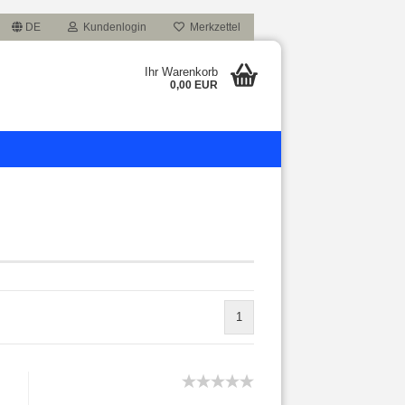
DE
Kundenlogin
Merkzettel
Ihr Warenkorb
0,00 EUR
1