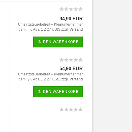
94,90 EUR
Umsatzsteuerbefreit – Kleinunternehmer
gem. § 6 Abs. 1 Z 27 UStG zzgl.
Versand
IN DEN WARENKORB
54,90 EUR
Umsatzsteuerbefreit – Kleinunternehmer
gem. § 6 Abs. 1 Z 27 UStG zzgl.
Versand
IN DEN WARENKORB