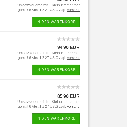
Umsatzsteuerbefreit – Kleinunternehmer
gem. § 6 Abs. 1 Z 27 UStG zzgl.
Versand
IN DEN WARENKORB
94,90 EUR
Umsatzsteuerbefreit – Kleinunternehmer
gem. § 6 Abs. 1 Z 27 UStG zzgl.
Versand
IN DEN WARENKORB
85,90 EUR
Umsatzsteuerbefreit – Kleinunternehmer
gem. § 6 Abs. 1 Z 27 UStG zzgl.
Versand
IN DEN WARENKORB