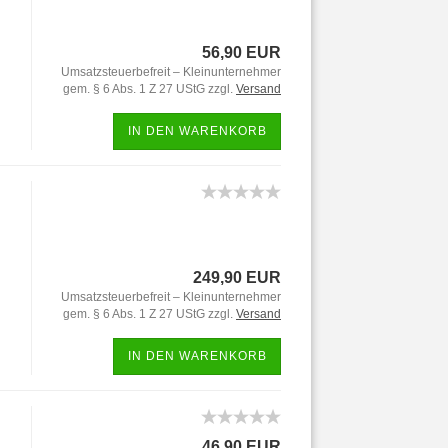
56,90 EUR
Umsatzsteuerbefreit – Kleinunternehmer
gem. § 6 Abs. 1 Z 27 UStG zzgl.
Versand
IN DEN WARENKORB
249,90 EUR
Umsatzsteuerbefreit – Kleinunternehmer
gem. § 6 Abs. 1 Z 27 UStG zzgl.
Versand
IN DEN WARENKORB
46,90 EUR