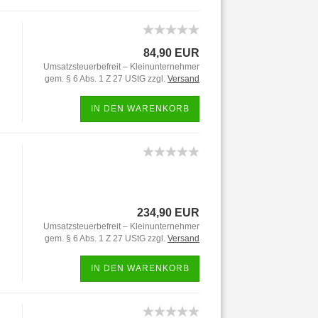
84,90 EUR
Umsatzsteuerbefreit – Kleinunternehmer
gem. § 6 Abs. 1 Z 27 UStG zzgl.
Versand
IN DEN WARENKORB
234,90 EUR
Umsatzsteuerbefreit – Kleinunternehmer
gem. § 6 Abs. 1 Z 27 UStG zzgl.
Versand
IN DEN WARENKORB