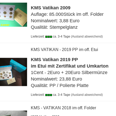
KMS Vatikan 2009
Auflage: 85.000Stück im off. Folder
Nominalwert: 3,88 Euro
Qualität: Stempelglanz
Lieferzeit:
ca. 3-4 Tage
(Ausland abweichend)
KMS VATIKAN - 2019 PP im off. Etui
KMS Vatikan 2019 PP
im Etui mit Zertifikat und Umkarton
1Cent - 2Euro + 20Euro Silbermünze
Nominalwert: 23,88 Euro
Qualität: PP / Polierte Platte
Lieferzeit:
ca. 3-4 Tage
(Ausland abweichend)
KMS - VATIKAN 2018 im off. Folder