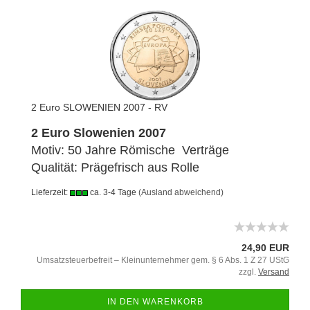
2 Euro SLOWENIEN 2007 - RV
2 Euro Slowenien 2007
Motiv: 50 Jahre Römische Verträge
Qualität: Prägefrisch aus Rolle
Lieferzeit:
ca. 3-4 Tage
(Ausland abweichend)
24,90 EUR
Umsatzsteuerbefreit – Kleinunternehmer gem. § 6 Abs. 1 Z 27 UStG
zzgl.
Versand
IN DEN WARENKORB