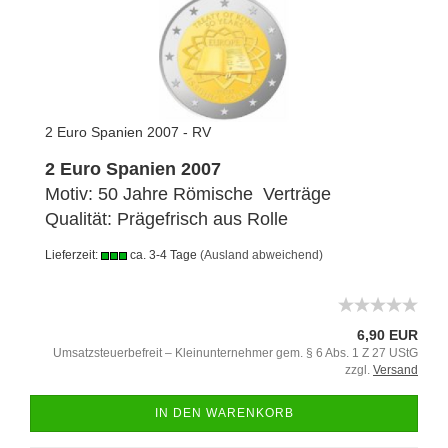
2 Euro Spanien 2007 - RV
2 Euro Spanien 2007
Motiv: 50 Jahre Römische Verträge
Qualität: Prägefrisch aus Rolle
Lieferzeit:
ca. 3-4 Tage
(Ausland abweichend)
6,90 EUR
Umsatzsteuerbefreit – Kleinunternehmer gem. § 6 Abs. 1 Z 27 UStG
zzgl.
Versand
IN DEN WARENKORB