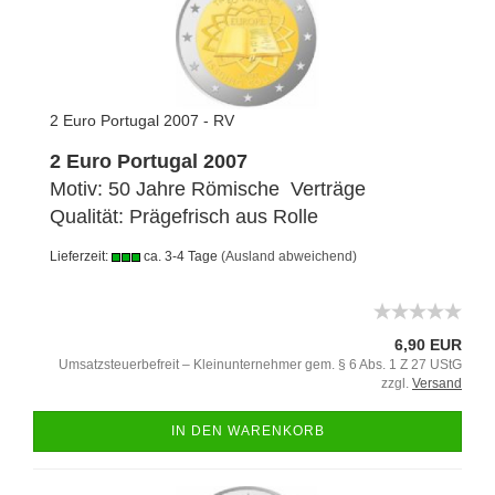
2 Euro Portugal 2007 - RV
2 Euro Portugal 2007
Motiv: 50 Jahre Römische Verträge
Qualität: Prägefrisch aus Rolle
Lieferzeit:
ca. 3-4 Tage
(Ausland abweichend)
6,90 EUR
Umsatzsteuerbefreit – Kleinunternehmer gem. § 6 Abs. 1 Z 27 UStG
zzgl.
Versand
IN DEN WARENKORB