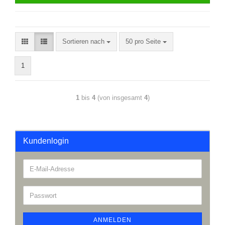
Sortieren nach
50 pro Seite
1
1
bis
4
(von insgesamt
4
)
Kundenlogin
ANMELDEN