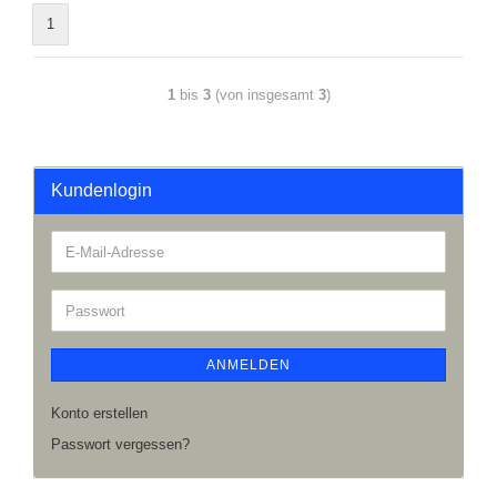
1
1
bis
3
(von insgesamt
3
)
Kundenlogin
ANMELDEN
Konto erstellen
Passwort vergessen?