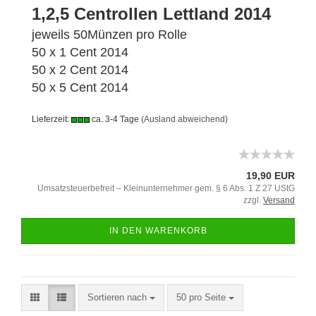
1,2,5 Centrollen Lettland 2014
jeweils 50Münzen pro Rolle
50 x 1 Cent 2014
50 x 2 Cent 2014
50 x 5 Cent 2014
Lieferzeit:
ca. 3-4 Tage
(Ausland abweichend)
19,90 EUR
Umsatzsteuerbefreit – Kleinunternehmer gem. § 6 Abs. 1 Z 27 UStG
zzgl.
Versand
IN DEN WARENKORB
Sortieren nach
50 pro Seite