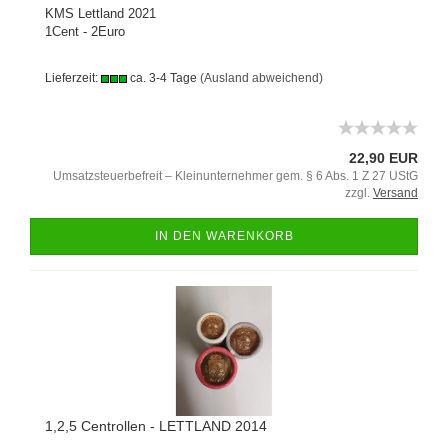
KMS Lettland 2021
1Cent - 2Euro
Lieferzeit:
ca. 3-4 Tage
(Ausland abweichend)
22,90 EUR
Umsatzsteuerbefreit – Kleinunternehmer gem. § 6 Abs. 1 Z 27 UStG
zzgl.
Versand
IN DEN WARENKORB
1,2,5 Centrollen - LETTLAND 2014