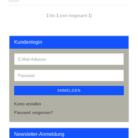
1
bis
1
(von insgesamt
1
)
Kundenlogin
ANMELDEN
Konto erstellen
Passwort vergessen?
Newsletter-Anmeldung