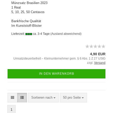
Münzsatz Brasilien 2023
1 Real
5, 10, 25, 50 Centavos
Bankfrische Qualität
Im Kunststoff-Blister
Lieferzeit:
ca. 3-4 Tage
(Ausland abweichend)
4,90 EUR
Umsatzsteuerbefreit – Kleinunternehmer gem. § 6 Abs. 1 Z 27 UStG
zzgl.
Versand
IN DEN WARENKORB
Sortieren nach
50 pro Seite
1