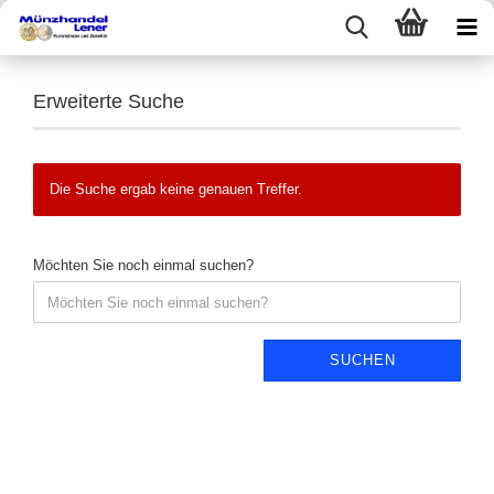
Erweiterte Suche
Die Suche ergab keine genauen Treffer.
Möchten Sie noch einmal suchen?
SUCHEN