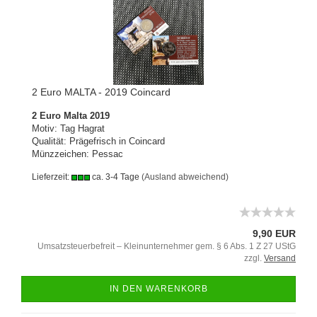
2 Euro MALTA - 2019 Coincard
2 Euro Malta 2019
Motiv: Tag Hagrat
Qualität: Prägefrisch in Coincard
​Münzzeichen: Pessac
Lieferzeit:
ca. 3-4 Tage
(Ausland abweichend)
9,90 EUR
Umsatzsteuerbefreit – Kleinunternehmer gem. § 6 Abs. 1 Z 27 UStG
zzgl.
Versand
IN DEN WARENKORB