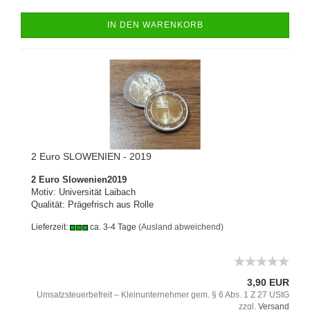
IN DEN WARENKORB
2 Euro SLOWENIEN - 2019
2 Euro Slowenien2019
Motiv: Universität Laibach
Qualität: Prägefrisch aus Rolle
Lieferzeit:
ca. 3-4 Tage
(Ausland abweichend)
3,90 EUR
Umsatzsteuerbefreit – Kleinunternehmer gem. § 6 Abs. 1 Z 27 UStG
zzgl.
Versand