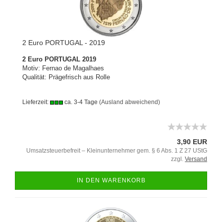
2 Euro PORTUGAL - 2019
2 Euro PORTUGAL 2019
Motiv: Fernao de Magalhaes
Qualität: Prägefrisch aus Rolle
Lieferzeit:
ca. 3-4 Tage
(Ausland abweichend)
3,90 EUR
Umsatzsteuerbefreit – Kleinunternehmer gem. § 6 Abs. 1 Z 27 UStG
zzgl.
Versand
IN DEN WARENKORB