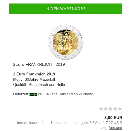
IN DEN WARENKORB
2Euro FRANKREICH - 2019
2 Euro Frankreich 2019
Motiv: 30Jahre Mauerfall
Qualität: Prägefrisch aus Rolle
Lieferzeit:
ca. 3-4 Tage
(Ausland abweichend)
3,90 EUR
Umsatzsteuerbefreit – Kleinunternehmer gem. § 6 Abs. 1 Z 27 UStG
zzgl.
Versand