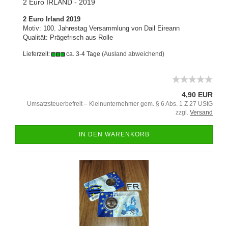
2 Euro IRLAND - 2019
2 Euro Irland 2019
Motiv: 100. Jahrestag Versammlung von Dail Eireann
Qualität: Prägefrisch aus Rolle
Lieferzeit:
ca. 3-4 Tage
(Ausland abweichend)
4,90 EUR
Umsatzsteuerbefreit – Kleinunternehmer gem. § 6 Abs. 1 Z 27 UStG
zzgl.
Versand
IN DEN WARENKORB