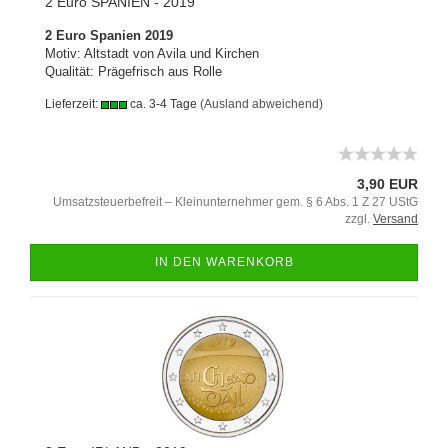
2 Euro SPANIEN - 2019
2 Euro Spanien 2019
Motiv: Altstadt von Avila und Kirchen
Qualität: Prägefrisch aus Rolle
Lieferzeit:
ca. 3-4 Tage
(Ausland abweichend)
3,90 EUR
Umsatzsteuerbefreit – Kleinunternehmer gem. § 6 Abs. 1 Z 27 UStG
zzgl.
Versand
IN DEN WARENKORB