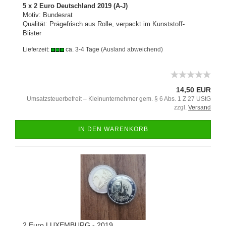
5 x 2 Euro Deutschland 2019 (A-J)
Motiv: Bundesrat
Qualität: Prägefrisch aus Rolle, verpackt im Kunststoff-
Blister
Lieferzeit:
ca. 3-4 Tage
(Ausland abweichend)
14,50 EUR
Umsatzsteuerbefreit – Kleinunternehmer gem. § 6 Abs. 1 Z 27 UStG
zzgl.
Versand
IN DEN WARENKORB
2 Euro LUXEMBURG - 2019