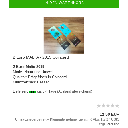
IN DEN WARENKORB
2 Euro MALTA - 2019 Coincard
2 Euro Malta 2019
Motiv: Natur und Umwelt
Qualität: Prägefrisch in Coincard
​Münzzeichen: Pessac
Lieferzeit:
ca. 3-4 Tage
(Ausland abweichend)
12,50 EUR
Umsatzsteuerbefreit – Kleinunternehmer gem. § 6 Abs. 1 Z 27 UStG
zzgl.
Versand