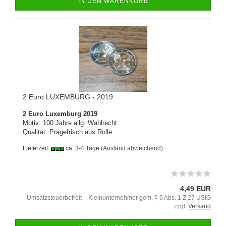
IN DEN WARENKORB
2 Euro LUXEMBURG - 2019
2 Euro Luxemburg 2019
Motiv: 100 Jahre allg. Wahlrecht
Qualität: Prägefrisch aus Rolle
Lieferzeit:
ca. 3-4 Tage
(Ausland abweichend)
4,49 EUR
Umsatzsteuerbefreit – Kleinunternehmer gem. § 6 Abs. 1 Z 27 UStG
zzgl.
Versand