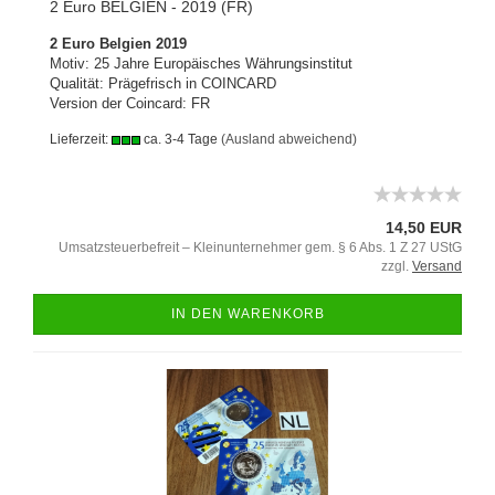
2 Euro BELGIEN - 2019 (FR)
2 Euro Belgien 2019
Motiv: 25 Jahre Europäisches Währungsinstitut
Qualität: Prägefrisch in COINCARD
Version der Coincard: FR
Lieferzeit:
ca. 3-4 Tage
(Ausland abweichend)
14,50 EUR
Umsatzsteuerbefreit – Kleinunternehmer gem. § 6 Abs. 1 Z 27 UStG
zzgl.
Versand
IN DEN WARENKORB