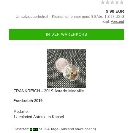
9,90 EUR
Umsatzsteuerbefreit – Kleinunternehmer gem. § 6 Abs. 1 Z 27 UStG
zzgl.
Versand
IN DEN WARENKORB
FRANKREICH - 2019 Asterix Medaille
Frankreich 2019
Medaille:
1x coloriert Asterix in Kapsel
Lieferzeit:
ca. 3-4 Tage
(Ausland abweichend)