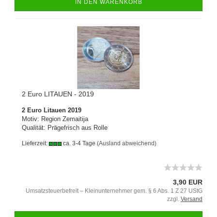
IN DEN WARENKORB
2 Euro LITAUEN - 2019
2 Euro Litauen 2019
Motiv: Region Zemaitija
Qualität: Prägefrisch aus Rolle
Lieferzeit:
ca. 3-4 Tage
(Ausland abweichend)
3,90 EUR
Umsatzsteuerbefreit – Kleinunternehmer gem. § 6 Abs. 1 Z 27 UStG
zzgl.
Versand