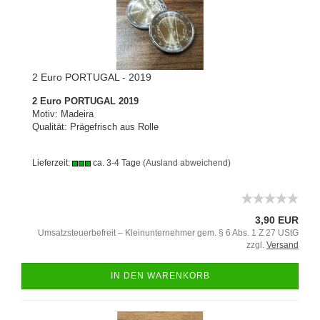
2 Euro PORTUGAL - 2019
2 Euro PORTUGAL 2019
Motiv: Madeira
Qualität: Prägefrisch aus Rolle
Lieferzeit:
ca. 3-4 Tage
(Ausland abweichend)
3,90 EUR
Umsatzsteuerbefreit – Kleinunternehmer gem. § 6 Abs. 1 Z 27 UStG
zzgl.
Versand
IN DEN WARENKORB