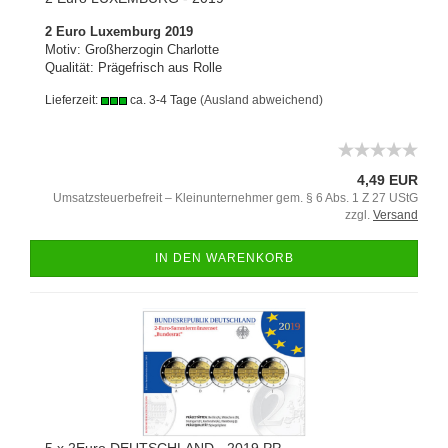
2 Euro Luxemburg 2019
Motiv: Großherzogin Charlotte
Qualität: Prägefrisch aus Rolle
Lieferzeit:
ca. 3-4 Tage
(Ausland abweichend)
4,49 EUR
Umsatzsteuerbefreit – Kleinunternehmer gem. § 6 Abs. 1 Z 27 UStG
zzgl.
Versand
IN DEN WARENKORB