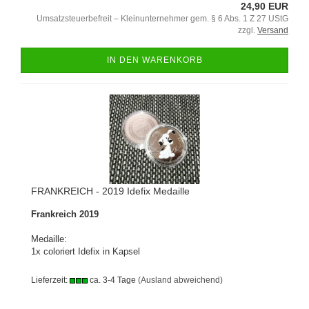
24,90 EUR
Umsatzsteuerbefreit – Kleinunternehmer gem. § 6 Abs. 1 Z 27 UStG
zzgl.
Versand
IN DEN WARENKORB
FRANKREICH - 2019 Idefix Medaille
Frankreich 2019
Medaille:
1x coloriert Idefix in Kapsel
Lieferzeit:
ca. 3-4 Tage
(Ausland abweichend)