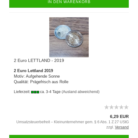
IN DEN WARENKORB
2 Euro LETTLAND - 2019
2 Euro Lettland 2019
Motiv: Aufgehende Sonne
Qualität: Prägefrisch aus Rolle
Lieferzeit:
ca. 3-4 Tage
(Ausland abweichend)
6,29 EUR
Umsatzsteuerbefreit – Kleinunternehmer gem. § 6 Abs. 1 Z 27 UStG
zzgl.
Versand