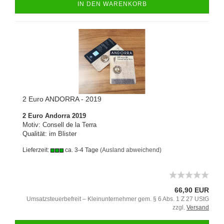
IN DEN WARENKORB
2 Euro ANDORRA - 2019
2 Euro Andorra 2019
Motiv: Consell de la Terra
Qualität: im Blister
Lieferzeit:
ca. 3-4 Tage
(Ausland abweichend)
66,90 EUR
Umsatzsteuerbefreit – Kleinunternehmer gem. § 6 Abs. 1 Z 27 UStG
zzgl.
Versand