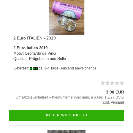
2 Euro ITALIEN - 2019
2 Euro Italien 2019
Motiv: Leonardo da Vinci
Qualität: Prägefrisch aus Rolle
Lieferzeit:
ca. 3-4 Tage
(Ausland abweichend)
3,90 EUR
Umsatzsteuerbefreit – Kleinunternehmer gem. § 6 Abs. 1 Z 27 UStG
zzgl.
Versand
IN DEN WARENKORB