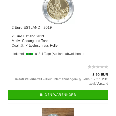
2 Euro ESTLAND - 2019
2 Euro Estland 2019
Motiv: Gesang und Tanz
Qualität: Prägefrisch aus Rolle
Lieferzeit:
ca. 3-4 Tage
(Ausland abweichend)
3,90 EUR
Umsatzsteuerbefreit – Kleinunternehmer gem. § 6 Abs. 1 Z 27 UStG
zzgl.
Versand
IN DEN WARENKORB