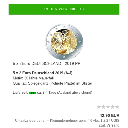
IN DEN WARENKORB
5 x 2Euro DEUTSCHLAND - 2019 PP
5 x 2 Euro Deutschland 2019 (A-J)
Motiv: 30Jahre Mauerfall
Qualität: Spiegelganz (Polierte Platte) im Blister
Lieferzeit:
ca. 3-4 Tage
(Ausland abweichend)
42,90 EUR
Umsatzsteuerbefreit – Kleinunternehmer gem. § 6 Abs. 1 Z 27 UStG
zzgl.
Versand