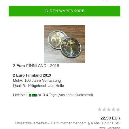
IN DEN WARENKORB
2 Euro FINNLAND - 2019
2 Euro Finnland 2019
Motiv: 100 Jahre Verfassung
Qualität: Prägefrisch aus Rolle
Lieferzeit:
ca. 3-4 Tage
(Ausland abweichend)
22,90 EUR
Umsatzsteuerbefreit – Kleinunternehmer gem. § 6 Abs. 1 Z 27 UStG
zzgl.
Versand