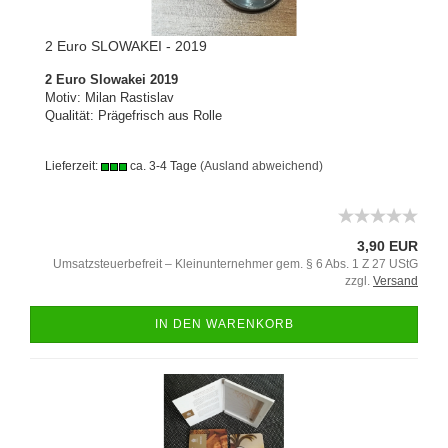
2 Euro SLOWAKEI - 2019
2 Euro Slowakei 2019
Motiv: Milan Rastislav
Qualität: Prägefrisch aus Rolle
Lieferzeit:
ca. 3-4 Tage
(Ausland abweichend)
3,90 EUR
Umsatzsteuerbefreit – Kleinunternehmer gem. § 6 Abs. 1 Z 27 UStG
zzgl.
Versand
IN DEN WARENKORB