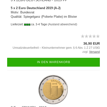
5 x 2Euro DEUTSCHLAND - 2019 PP
5 x 2 Euro Deutschland 2019 (A-J)
Motiv: Bundesrat
Qualität: Spiegelganz (Polierte Platte) im Blister
Lieferzeit:
ca. 3-4 Tage
(Ausland abweichend)
36,90 EUR
Umsatzsteuerbefreit – Kleinunternehmer gem. § 6 Abs. 1 Z 27 UStG
zzgl.
Versand
IN DEN WARENKORB