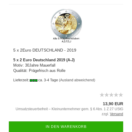
5 x 2Euro DEUTSCHLAND - 2019
5 x 2 Euro Deutschland 2019 (A-J)
Motiv: 30Jahre Mauerfall
Qualität: Prägefrisch aus Rolle
Lieferzeit:
ca. 3-4 Tage
(Ausland abweichend)
13,90 EUR
Umsatzsteuerbefreit – Kleinunternehmer gem. § 6 Abs. 1 Z 27 UStG
zzgl.
Versand
IN DEN WARENKORB