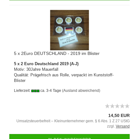
5 x 2Euro DEUTSCHLAND - 2019 im Blister
5 x 2 Euro Deutschland 2019 (A-J)
Motiv: 30Jahre Mauerfall
Qualität: Prägefrisch aus Rolle, verpackt im Kunststoff-
Blister
Lieferzeit:
ca. 3-4 Tage
(Ausland abweichend)
14,50 EUR
Umsatzsteuerbefreit – Kleinunternehmer gem. § 6 Abs. 1 Z 27 UStG
zzgl.
Versand