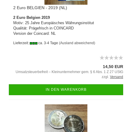
2 Euro BELGIEN - 2019 (NL)
2 Euro Belgien 2019
Motiv: 25 Jahre Europäisches Währungsinstitut
Qualität: Prägefrisch in COINCARD
Version der Coincard: NL
Lieferzeit:
ca. 3-4 Tage
(Ausland abweichend)
14,50 EUR
Umsatzsteuerbefreit – Kleinunternehmer gem. § 6 Abs. 1 Z 27 UStG
zzgl.
Versand
IN DEN WARENKORB