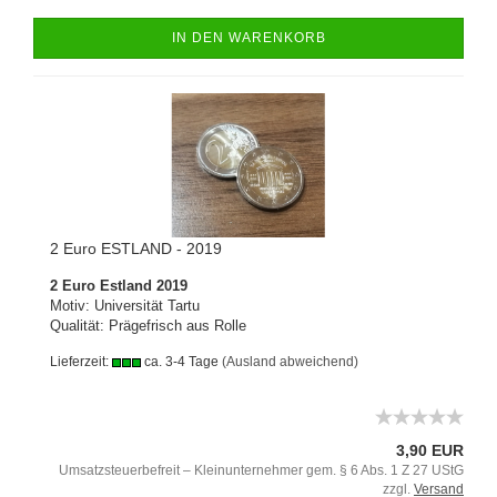
IN DEN WARENKORB
2 Euro ESTLAND - 2019
2 Euro Estland 2019
Motiv: Universität Tartu
Qualität: Prägefrisch aus Rolle
Lieferzeit:
ca. 3-4 Tage
(Ausland abweichend)
3,90 EUR
Umsatzsteuerbefreit – Kleinunternehmer gem. § 6 Abs. 1 Z 27 UStG
zzgl.
Versand