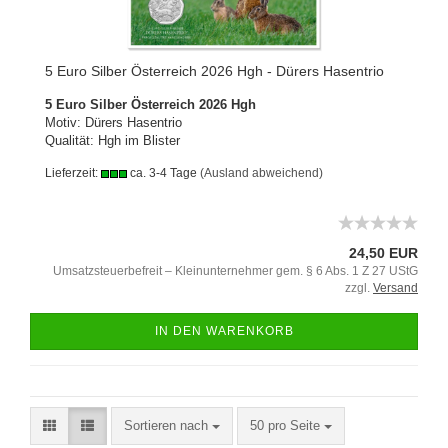
5 Euro Silber Österreich 2026 Hgh - Dürers Hasentrio
5 Euro Silber Österreich 2026 Hgh
Motiv: Dürers Hasentrio
Qualität: Hgh im Blister
Lieferzeit:
ca. 3-4 Tage
(Ausland abweichend)
24,50 EUR
Umsatzsteuerbefreit – Kleinunternehmer gem. § 6 Abs. 1 Z 27 UStG
zzgl.
Versand
IN DEN WARENKORB
Sortieren nach
50 pro Seite