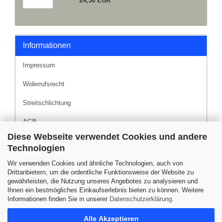
24,50 EUR
Informationen
Impressum
Widerrufsrecht
Streitschlichtung
AGB
Diese Webseite verwendet Cookies und andere
Liefer- und Versandkosten
Technologien
Versand- & Zahlungsbedingungen
Wir verwenden Cookies und ähnliche Technologien, auch von
Drittanbietern, um die ordentliche Funktionsweise der Website zu
Datenschutz
gewährleisten, die Nutzung unseres Angebotes zu analysieren und
Ihnen ein bestmögliches Einkaufserlebnis bieten zu können. Weitere
Sitemap
Informationen finden Sie in unserer
Datenschutzerklärung
.
Alle Akzeptieren