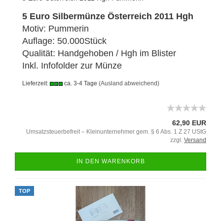
5 Euro Silbermünze Österreich 2011 Hgh
Motiv: Pummerin
Auflage: 50.000Stück
Qualität: Handgehoben / Hgh im Blister
Inkl. Infofolder zur Münze
Lieferzeit:
ca. 3-4 Tage
(Ausland abweichend)
62,90 EUR
Umsatzsteuerbefreit – Kleinunternehmer gem. § 6 Abs. 1 Z 27 UStG
zzgl.
Versand
IN DEN WARENKORB
TOP