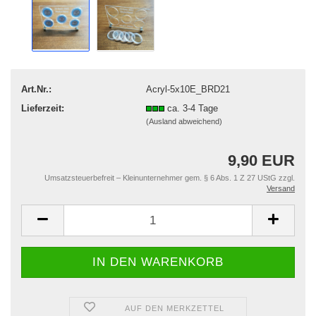
Art.Nr.:
Acryl-5x10E_BRD21
Lieferzeit:
ca. 3-4 Tage
(Ausland abweichend)
9,90 EUR
Umsatzsteuerbefreit – Kleinunternehmer gem. § 6 Abs. 1 Z 27 UStG zzgl.
Versand
AUF DEN MERKZETTEL