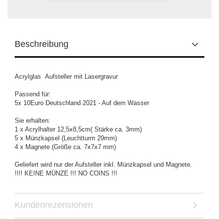
Beschreibung
Acrylglas Aufsteller mit Lasergravur
Passend für:
5x 10Euro Deutschland 2021 - Auf dem Wasser
Sie erhalten:
1 x Acrylhalter 12,5x8,5cm( Stärke ca. 3mm)
5 x Münzkapsel (Leuchtturm 29mm)
4 x Magnete (Größe ca. 7x7x7 mm)
Geliefert wird nur der Aufsteller inkl. Münzkapsel und Magnete.
!!!! KEINE MÜNZE !!! NO COINS !!!
Kundenrezensionen