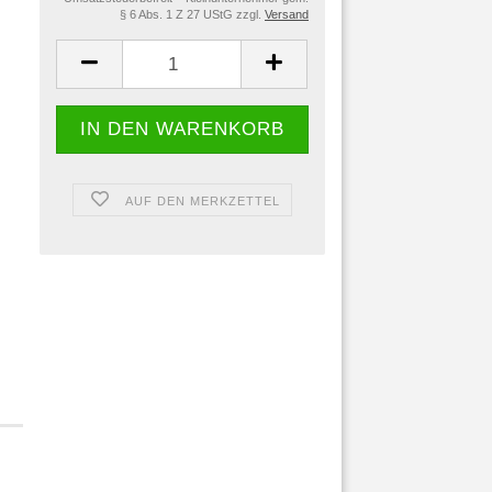
§ 6 Abs. 1 Z 27 UStG zzgl.
Versand
AUF DEN MERKZETTEL