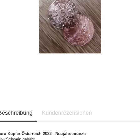
Beschreibung
Kundenrezensionen
uro Kupfer Österreich 2023 - Neujahrsmünze
iv: Schwein gehabt