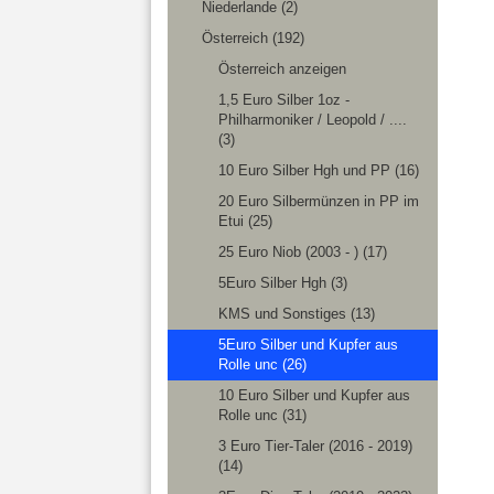
Niederlande (2)
Österreich (192)
Österreich anzeigen
1,5 Euro Silber 1oz -
Philharmoniker / Leopold / ....
(3)
10 Euro Silber Hgh und PP (16)
20 Euro Silbermünzen in PP im
Etui (25)
25 Euro Niob (2003 - ) (17)
5Euro Silber Hgh (3)
KMS und Sonstiges (13)
5Euro Silber und Kupfer aus
Rolle unc (26)
10 Euro Silber und Kupfer aus
Rolle unc (31)
3 Euro Tier-Taler (2016 - 2019)
(14)