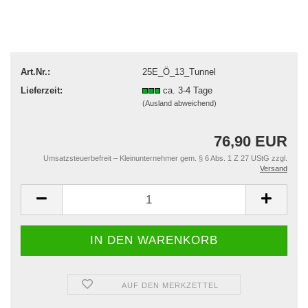
Art.Nr.:
25E_Ö_13_Tunnel
Lieferzeit:
ca. 3-4 Tage
(Ausland abweichend)
76,90 EUR
Umsatzsteuerbefreit – Kleinunternehmer gem. § 6 Abs. 1 Z 27 UStG zzgl.
Versand
AUF DEN MERKZETTEL