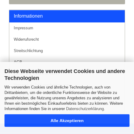
Informationen
Impressum
Widerrufsrecht
Streitschlichtung
AGB
Diese Webseite verwendet Cookies und andere
Liefer- und Versandkosten
Technologien
Versand- & Zahlungsbedingungen
Wir verwenden Cookies und ähnliche Technologien, auch von
Drittanbietern, um die ordentliche Funktionsweise der Website zu
Datenschutz
gewährleisten, die Nutzung unseres Angebotes zu analysieren und
Ihnen ein bestmögliches Einkaufserlebnis bieten zu können. Weitere
Sitemap
Informationen finden Sie in unserer
Datenschutzerklärung
.
Alle Akzeptieren