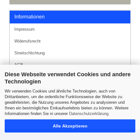
Informationen
Impressum
Widerrufsrecht
Streitschlichtung
AGB
Diese Webseite verwendet Cookies und andere
Liefer- und Versandkosten
Technologien
Versand- & Zahlungsbedingungen
Wir verwenden Cookies und ähnliche Technologien, auch von
Drittanbietern, um die ordentliche Funktionsweise der Website zu
Datenschutz
gewährleisten, die Nutzung unseres Angebotes zu analysieren und
Ihnen ein bestmögliches Einkaufserlebnis bieten zu können. Weitere
Sitemap
Informationen finden Sie in unserer
Datenschutzerklärung
.
Alle Akzeptieren