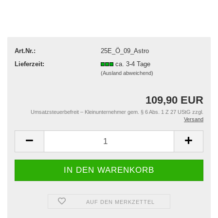
Art.Nr.:
25E_Ö_09_Astro
Lieferzeit:
ca. 3-4 Tage
(Ausland abweichend)
109,90 EUR
Umsatzsteuerbefreit – Kleinunternehmer gem. § 6 Abs. 1 Z 27 UStG zzgl.
Versand
AUF DEN MERKZETTEL