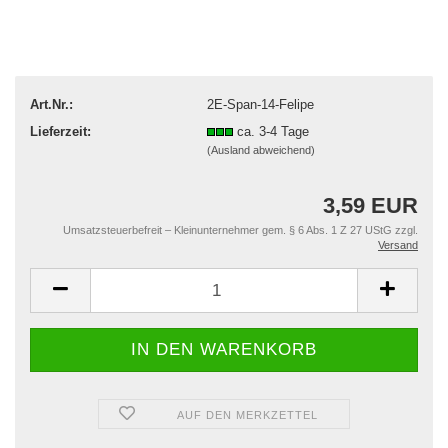
Art.Nr.:
2E-Span-14-Felipe
Lieferzeit:
ca. 3-4 Tage
(Ausland abweichend)
3,59 EUR
Umsatzsteuerbefreit – Kleinunternehmer gem. § 6 Abs. 1 Z 27 UStG zzgl.
Versand
AUF DEN MERKZETTEL