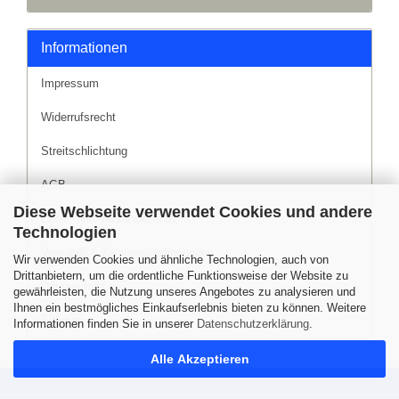
Informationen
Impressum
Widerrufsrecht
Streitschlichtung
AGB
Diese Webseite verwendet Cookies und andere
Liefer- und Versandkosten
Technologien
Versand- & Zahlungsbedingungen
Wir verwenden Cookies und ähnliche Technologien, auch von
Drittanbietern, um die ordentliche Funktionsweise der Website zu
Datenschutz
gewährleisten, die Nutzung unseres Angebotes zu analysieren und
Ihnen ein bestmögliches Einkaufserlebnis bieten zu können. Weitere
Sitemap
Informationen finden Sie in unserer
Datenschutzerklärung
.
Alle Akzeptieren