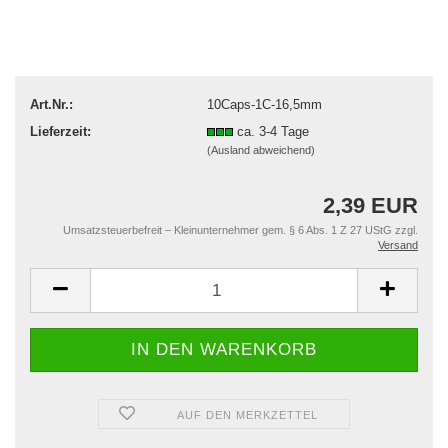
Art.Nr.:
10Caps-1C-16,5mm
Lieferzeit:
ca. 3-4 Tage
(Ausland abweichend)
2,39 EUR
Umsatzsteuerbefreit – Kleinunternehmer gem. § 6 Abs. 1 Z 27 UStG zzgl.
Versand
AUF DEN MERKZETTEL