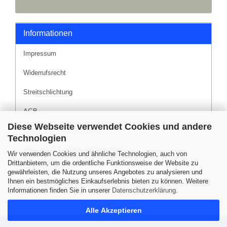
Informationen
Impressum
Widerrufsrecht
Streitschlichtung
AGB
Diese Webseite verwendet Cookies und andere
Liefer- und Versandkosten
Technologien
Versand- & Zahlungsbedingungen
Wir verwenden Cookies und ähnliche Technologien, auch von
Drittanbietern, um die ordentliche Funktionsweise der Website zu
Datenschutz
gewährleisten, die Nutzung unseres Angebotes zu analysieren und
Ihnen ein bestmögliches Einkaufserlebnis bieten zu können. Weitere
Sitemap
Informationen finden Sie in unserer
Datenschutzerklärung
.
Alle Akzeptieren